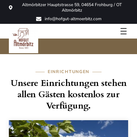
Altmörbitzer Hauptstrasse 59, 04654 Frohburg / OT
Altmörbitz
info@hofgut-altmoerbitz.com
Facilities
Hofgut Altmörbitz
EINRICHTUNGEN
Unsere Einrichtungen stehen
allen Gästen kostenlos zur
Verfügung.