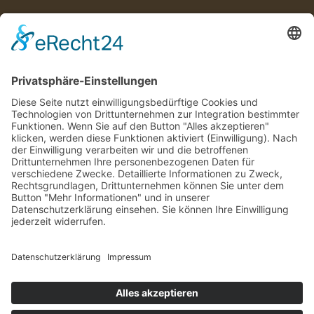
Rechtliches
AGB
Hausordnung
Impressum
Datenschutzerklärung
Barrierefreiheitserklärung
Service/ Downloads
Bürozeiten
Wir sind telefonisch erreichbar von Montag bis
Freitag 09.00 - 15.00 Uhr