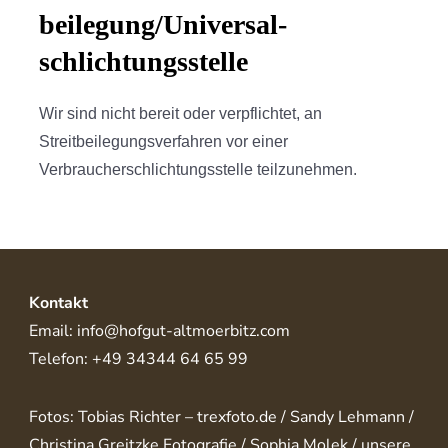
beilegung/Universal­
schlichtungs­stelle
Wir sind nicht bereit oder verpflichtet, an
Streitbeilegungsverfahren vor einer
Verbraucherschlichtungsstelle teilzunehmen.
Kontakt
Email: info@hofgut-altmoerbitz.com
Telefon: +49 34344 64 65 99
Fotos: Tobias Richter – trexfoto.de / Sandy Lehmann /
Christina Greitzke Fotografie / Sophia Molek / unsere