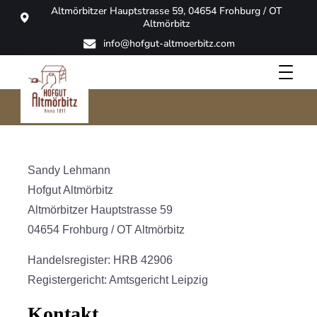
Altmörbitzer Hauptstrasse 59, 04654 Frohburg / OT
Altmörbitz
info@hofgut-altmoerbitz.com
Impressum
Hofgut Altmörbitz
Sandy Lehmann
Hofgut Altmörbitz
Altmörbitzer Hauptstrasse 59
04654 Frohburg / OT Altmörbitz
Handelsregister: HRB 42906
Registergericht: Amtsgericht Leipzig
Kontakt