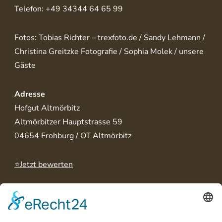
Telefon: +49 34344 64 65 99
Fotos: Tobias Richter – trexfoto.de / Sandy Lehmann /
Christina Greitzke Fotografie / Sophia Molek / unsere
Gäste
Adresse
Hofgut Altmörbitz
Altmörbitzer Hauptstrasse 59
04654 Frohburg / OT Altmörbitz
⭐Jetzt bewerten
Rechtliches
AGB
Hausordnung