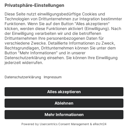
Impressum
Datenschutzerklärung
Barrierefreiheitserklärung
Service/ Downloads
Bürozeiten
Wir sind telefonisch erreichbar von Montag bis
Freitag 09.00 - 15.00 Uhr
© Copyright 2026
Hofgut Altmörbitz
. All Rights Reserved.