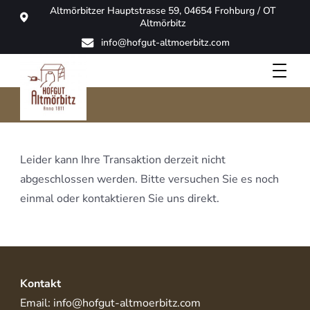
Altmörbitzer Hauptstrasse 59, 04654 Frohburg / OT
Altmörbitz
info@hofgut-altmoerbitz.com
Transaktion fehlgeschlagen
Hofgut Altmörbitz
Leider kann Ihre Transaktion derzeit nicht
abgeschlossen werden. Bitte versuchen Sie es noch
einmal oder kontaktieren Sie uns direkt.
Kontakt
Email: info@hofgut-altmoerbitz.com