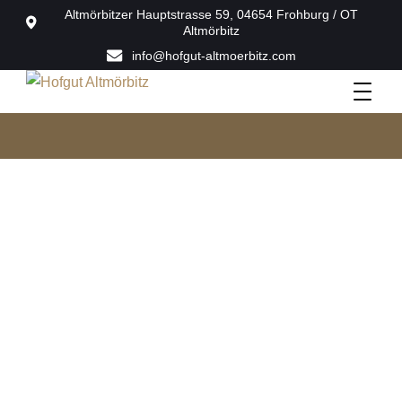
Altmörbitzer Hauptstrasse 59, 04654 Frohburg / OT
Altmörbitz
info@hofgut-altmoerbitz.com
Kühlschrank
Hofgut Altmörbitz