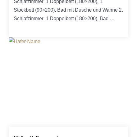
Schlafzimmer: 1 Doppelbett (180×200), 1
Stockbett (90×200), Bad mit Dusche und Wanne 2.
Schlafzimmer: 1 Doppelbett (180×200), Bad …