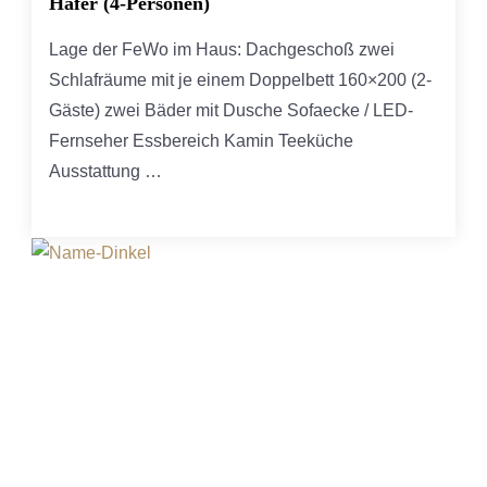
Hafer (4-Personen)
Lage der FeWo im Haus: Dachgeschoß zwei
Schlafräume mit je einem Doppelbett 160×200 (2-
Gäste) zwei Bäder mit Dusche Sofaecke / LED-
Fernseher Essbereich Kamin Teeküche
Ausstattung …