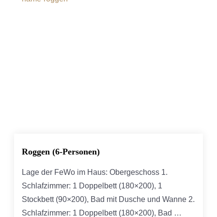
Roggen (6-Personen)
Lage der FeWo im Haus: Obergeschoss 1.
Schlafzimmer: 1 Doppelbett (180×200), 1
Stockbett (90×200), Bad mit Dusche und Wanne 2.
Schlafzimmer: 1 Doppelbett (180×200), Bad …