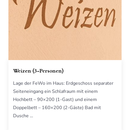
Weizen (3-Personen)
Lage der FeWo im Haus: Erdgeschoss separater
Seiteneingang ein Schlafraum mit einem
Hochbett – 90×200 (1-Gast) und einem
Doppelbett – 160×200 (2-Gäste) Bad mit
Dusche …