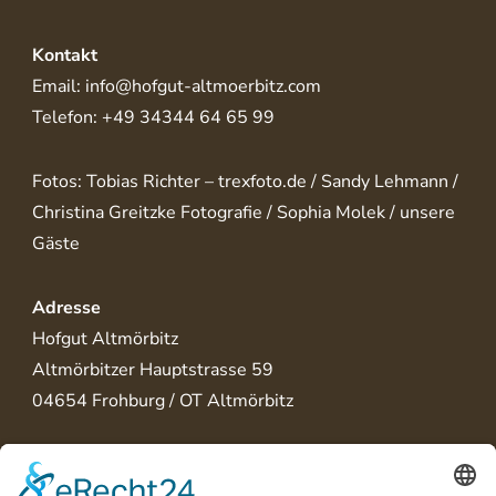
Kontakt
Email: info@hofgut-altmoerbitz.com
Telefon: +49 34344 64 65 99
Fotos: Tobias Richter – trexfoto.de / Sandy Lehmann /
Christina Greitzke Fotografie / Sophia Molek / unsere
Gäste
Adresse
Hofgut Altmörbitz
Altmörbitzer Hauptstrasse 59
04654 Frohburg / OT Altmörbitz
⭐Jetzt bewerten