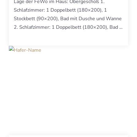
Lage der FeWo im Haus: Obergeschoß 1.
Schlafzimmer: 1 Doppelbett (180×200), 1
Stockbett (90×200), Bad mit Dusche und Wanne
2. Schlafzimmer: 1 Doppelbett (180×200), Bad …