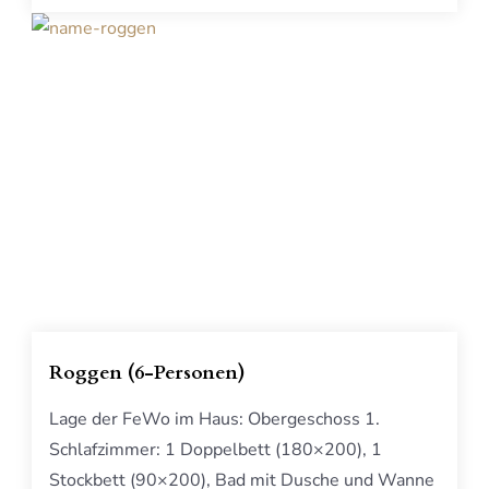
Roggen (6-Personen)
Lage der FeWo im Haus: Obergeschoss 1.
Schlafzimmer: 1 Doppelbett (180×200), 1
Stockbett (90×200), Bad mit Dusche und Wanne