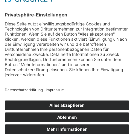
Rechtliches
AGB
Hausordnung
Impressum
Datenschutzerklärung
Barrierefreiheitserklärung
Service/ Downloads
Bürozeiten
Wir sind telefonisch erreichbar von Montag bis
Freitag 09.00 - 15.00 Uhr